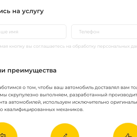
ись на услугу
ая кнопку вы соглашаетесь
на обработку персональных да
и преимущества
ботимся о том, чтобы ваш автомобиль доставлял вам то
 мы скрупулезно выполняем, разработанный производит
нта автомобилей, используем исключительно оригиналь
ко квалифицированных механиков.