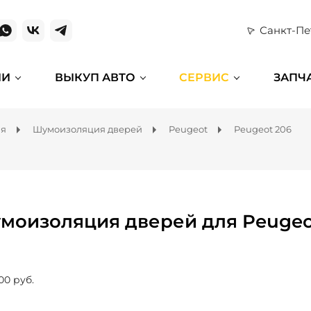
Санкт-Пе
ИИ
ВЫКУП АВТО
СЕРВИС
ЗАПЧ
ля
Шумоизоляция дверей
Peugeot
Peugeot 206
моизоляция дверей для Peugeo
00 руб.