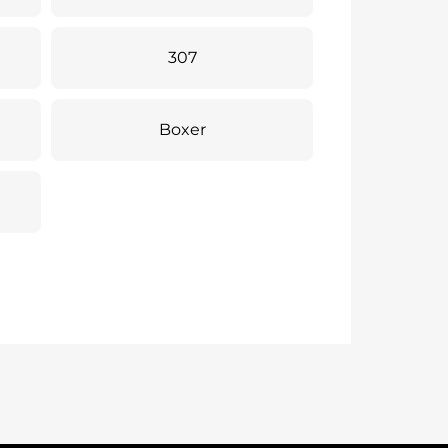
307
Boxer