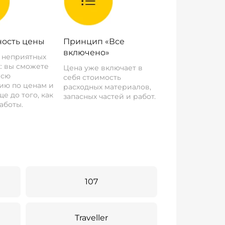
ость цены
Принцип «Все
включено»
о неприятных
: вы сможете
Цена уже включает в
всю
себя стоимость
ию по ценам и
расходных материалов,
е до того, как
запасных частей и работ.
аботы.
107
Traveller