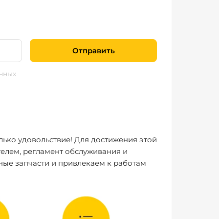
Отправить
нных
лько удовольствие! Для достижения этой
елем, регламент обслуживания и
ные запчасти и привлекаем к работам