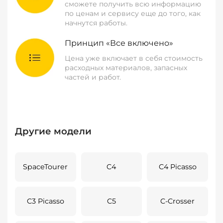
сможете получить всю информацию
по ценам и сервису еще до того, как
начнутся работы.
Принцип «Все включено»
Цена уже включает в себя стоимость
расходных материалов, запасных
частей и работ.
Другие модели
SpaceTourer
C4
C4 Picasso
C3 Picasso
C5
C-Crosser