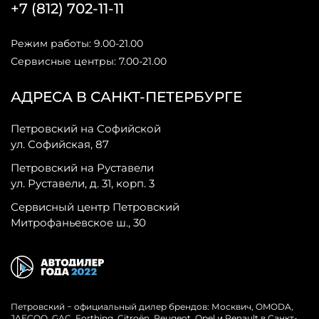
+7 (812) 702-11-11
Режим работы: 9.00-21.00
Сервисные центры: 7.00-21.00
АДРЕСА В САНКТ-ПЕТЕРБУРГЕ
Петровский на Софийской
ул. Софийская, 87
Петровский на Руставели
ул. Руставели, д. 31, корп. 3
Сервисный центр Петровский
Митрофаньевское ш., 30
Петровский − официальный дилер брендов: Москвич, OMODA,
JAECOO, GAC, Forthing, Citroёn, Peugeot, Opel и Renault в Санкт-