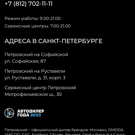
+7 (812) 702-11-11
Режим работы: 9.00-21.00
Сервисные центры: 7.00-21.00
АДРЕСА В САНКТ-ПЕТЕРБУРГЕ
Петровский на Софийской
ул. Софийская, 87
Петровский на Руставели
ул. Руставели, д. 31, корп. 3
Сервисный центр Петровский
Митрофаньевское ш., 30
Петровский − официальный дилер брендов: Москвич, OMODA,
JAECOO, GAC, Forthing, Citroёn, Peugeot, Opel и Renault в Санкт-