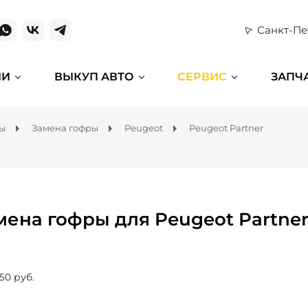
Санкт-Пе
ИИ
ВЫКУП АВТО
СЕРВИС
ЗАПЧ
мы
Замена гофры
Peugeot
Peugeot Partner
мена гофры для Peugeot Partne
50 руб.