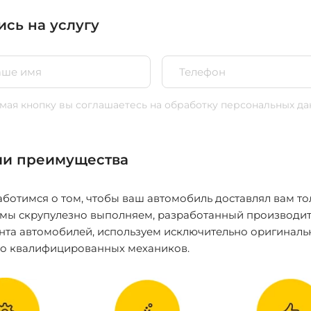
ись на услугу
ая кнопку вы соглашаетесь
на обработку персональных да
и преимущества
ботимся о том, чтобы ваш автомобиль доставлял вам то
 мы скрупулезно выполняем, разработанный производит
нта автомобилей, используем исключительно оригиналь
ко квалифицированных механиков.