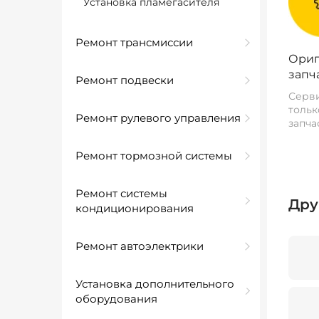
Установка пламегасителя
Ремонт трансмиссии
Ориг
запч
Ремонт подвески
Серви
тольк
Ремонт рулевого управления
запча
Ремонт тормозной системы
Ремонт системы
Дру
кондиционирования
Ремонт автоэлектрики
Установка дополнительного
оборудования