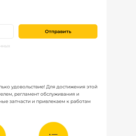
Отправить
нных
лько удовольствие! Для достижения этой
елем, регламент обслуживания и
ные запчасти и привлекаем к работам