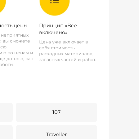
ость цены
Принцип «Все
включено»
о неприятных
: вы сможете
Цена уже включает в
всю
себя стоимость
ию по ценам и
расходных материалов,
е до того, как
запасных частей и работ.
аботы.
107
Traveller