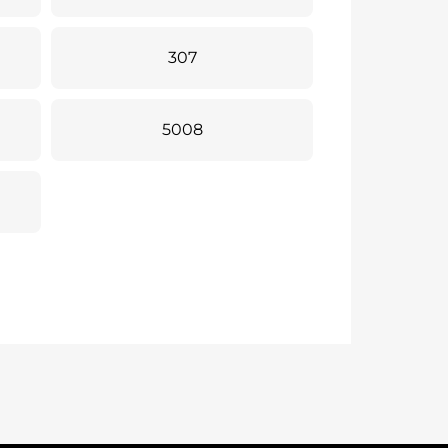
307
5008