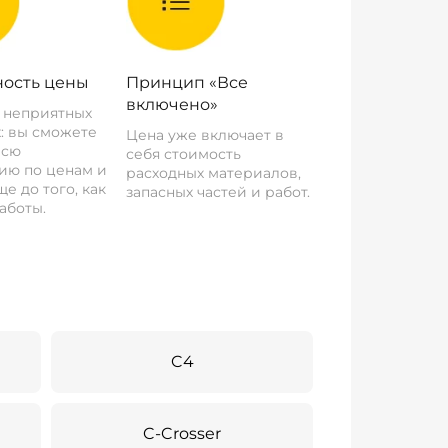
ость цены
Принцип «Все
включено»
о неприятных
: вы сможете
Цена уже включает в
всю
себя стоимость
ию по ценам и
расходных материалов,
е до того, как
запасных частей и работ.
аботы.
C4
C-Crosser