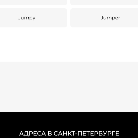
Jumpy
Jumper
АДРЕСА В САНКТ-ПЕТЕРБУРГЕ