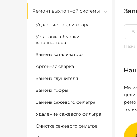
Зап
Ремонт выхлопной системы
Удаление катализатора
Установка обманки
катализатора
Нажим
Замена катализатора
Аргонная сварка
Наш
Замена глушителя
Мы за
Замена гофры
цели
ремо
Замена сажевого фильтра
толь
Удаление сажевого фильтра
Очистка сажевого фильтра