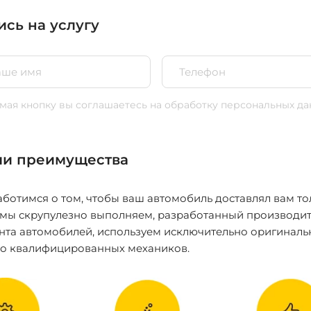
ись на услугу
ая кнопку вы соглашаетесь
на обработку персональных да
и преимущества
ботимся о том, чтобы ваш автомобиль доставлял вам то
 мы скрупулезно выполняем, разработанный производит
нта автомобилей, используем исключительно оригиналь
ко квалифицированных механиков.