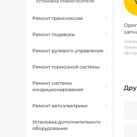
Установка пламегасителя
Ремонт трансмиссии
Ориг
запч
Ремонт подвески
Серви
тольк
Ремонт рулевого управления
запча
Ремонт тормозной системы
Ремонт системы
Дру
кондиционирования
Ремонт автоэлектрики
Установка дополнительного
оборудования