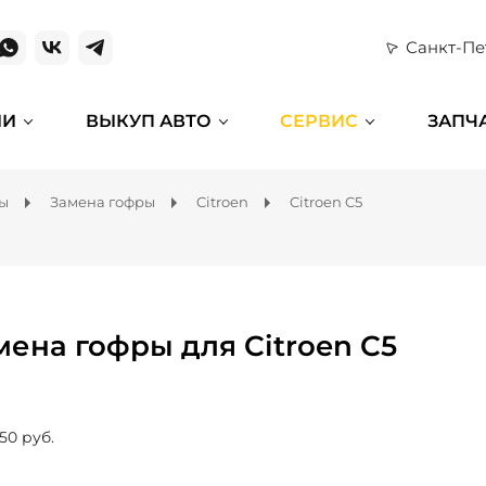
Санкт-Пе
ИИ
ВЫКУП АВТО
СЕРВИС
ЗАПЧ
мы
Замена гофры
Citroen
Citroen C5
мена гофры для Citroen C5
50 руб.