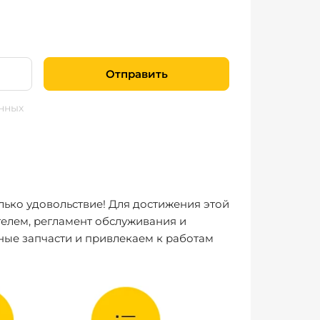
Отправить
нных
лько удовольствие! Для достижения этой
елем, регламент обслуживания и
ные запчасти и привлекаем к работам