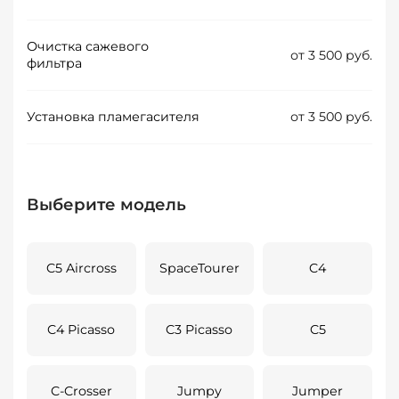
Очистка сажевого
от 3 500 руб.
фильтра
Установка пламегасителя
от 3 500 руб.
Выберите модель
C5 Aircross
SpaceTourer
C4
C4 Picasso
C3 Picasso
C5
C-Crosser
Jumpy
Jumper