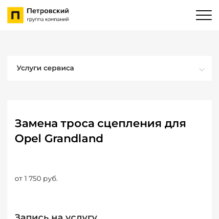
Услуги сервиса
Замена троса сцепления для
Opel Grandland
от 1 750 руб.
Запись на услугу