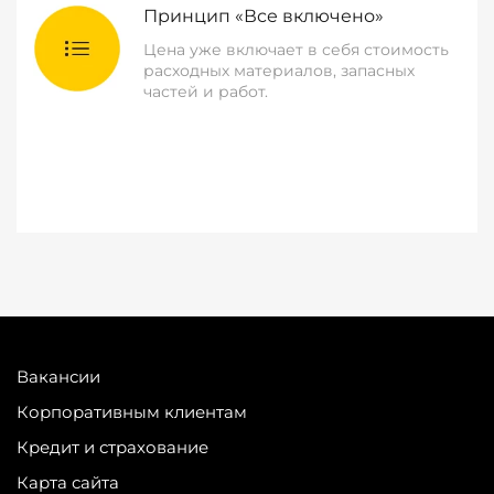
Принцип «Все включено»
Цена уже включает в себя стоимость
расходных материалов, запасных
частей и работ.
Вакансии
Корпоративным клиентам
Кредит и страхование
Карта сайта