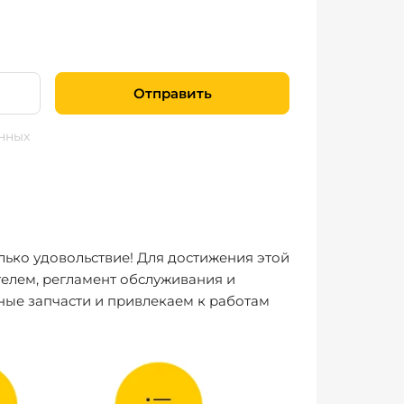
Отправить
нных
лько удовольствие! Для достижения этой
елем, регламент обслуживания и
ные запчасти и привлекаем к работам