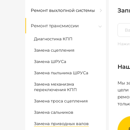
Зап
Ремонт выхлопной системы
Ремонт трансмиссии
Диагностика КПП
Нажим
Замена сцепления
Замена ШРУСа
Наш
Замена пыльника ШРУСа
Мы за
Замена механизма
переключения КПП
цели
ремо
Замена троса сцепления
толь
Замена сальников
Замена приводных валов