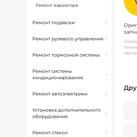
Ремонт вариатора
Ремонт подвески
Ориг
запч
Ремонт рулевого управления
Серви
тольк
запча
Ремонт тормозной системы
Ремонт системы
кондиционирования
Дру
Ремонт автоэлектрики
Установка дополнительного
оборудования
Ремонт стекол