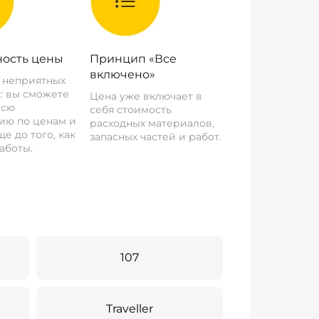
ость цены
Принцип «Все
включено»
о неприятных
: вы сможете
Цена уже включает в
всю
себя стоимость
ию по ценам и
расходных материалов,
е до того, как
запасных частей и работ.
аботы.
107
Traveller