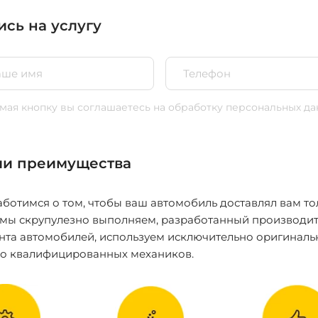
ись на услугу
ая кнопку вы соглашаетесь
на обработку персональных да
и преимущества
ботимся о том, чтобы ваш автомобиль доставлял вам то
 мы скрупулезно выполняем, разработанный производит
нта автомобилей, используем исключительно оригиналь
ко квалифицированных механиков.