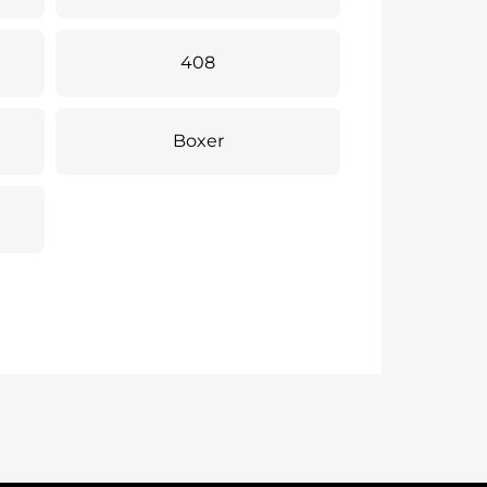
408
Boxer