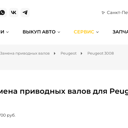
Санкт-Пе
ИИ
ВЫКУП АВТО
СЕРВИС
ЗАПЧ
Замена приводных валов
Peugeot
Peugeot 3008
мена приводных валов для Peug
700 руб.