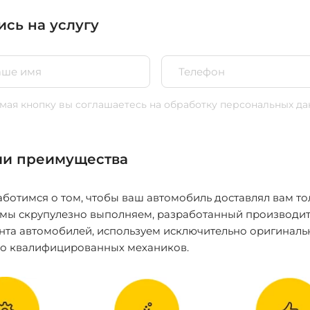
ись на услугу
ая кнопку вы соглашаетесь
на обработку персональных да
и преимущества
ботимся о том, чтобы ваш автомобиль доставлял вам то
 мы скрупулезно выполняем, разработанный производит
нта автомобилей, используем исключительно оригиналь
ко квалифицированных механиков.