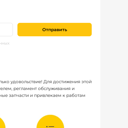
Отправить
нных
лько удовольствие! Для достижения этой
елем, регламент обслуживания и
ные запчасти и привлекаем к работам