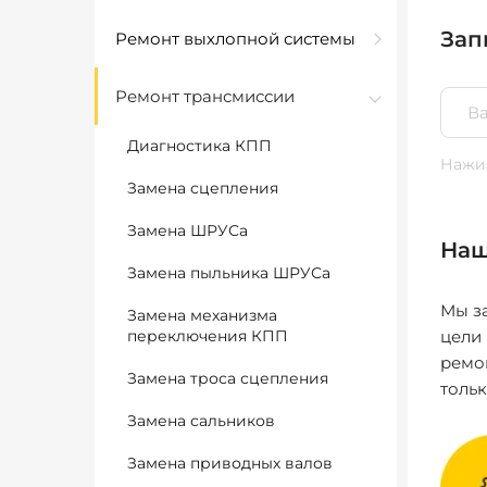
Зап
Ремонт выхлопной системы
Ремонт трансмиссии
Диагностика КПП
Нажим
Замена сцепления
Замена ШРУСа
Наш
Замена пыльника ШРУСа
Мы за
Замена механизма
переключения КПП
цели
ремо
Замена троса сцепления
толь
Замена сальников
Замена приводных валов