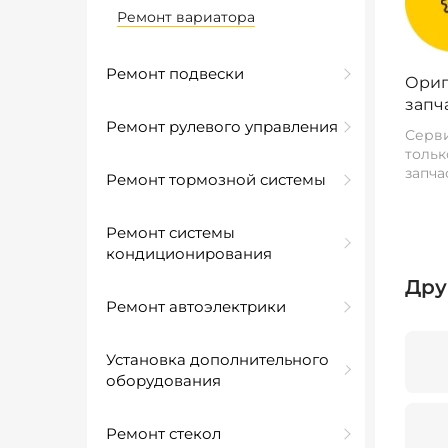
Ремонт вариатора
Ремонт подвески
Ориг
запч
Ремонт рулевого управления
Серви
тольк
запча
Ремонт тормозной системы
Ремонт системы
кондиционирования
Дру
Ремонт автоэлектрики
Установка дополнительного
оборудования
Ремонт стекол