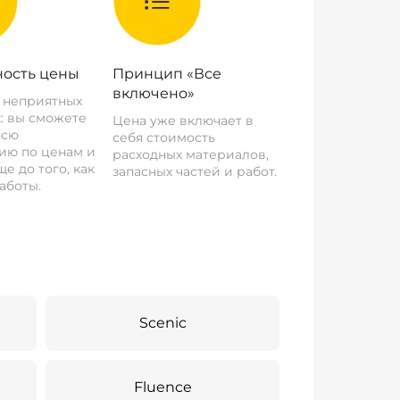
ость цены
Принцип «Все
включено»
о неприятных
: вы сможете
Цена уже включает в
всю
себя стоимость
ию по ценам и
расходных материалов,
е до того, как
запасных частей и работ.
аботы.
Scenic
Fluence