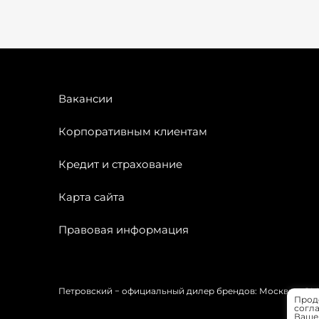
Вакансии
Корпоративным клиентам
Кредит и страхование
Карта сайта
Правовая информация
Петровский − официальный дилер брендов: Москвич, OMODA
Прод
согла
Вашей