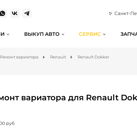
Санкт-Пе
ИИ
ВЫКУП АВТО
СЕРВИС
ЗАПЧ
Ремонт вариатора
Renault
Renault Dokker
монт вариатора для Renault Dok
00 руб.