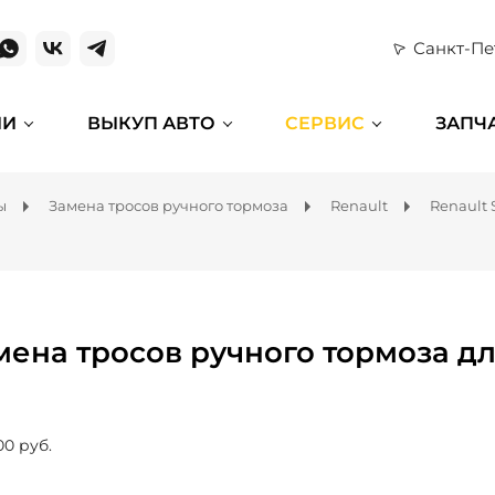
Санкт-Пе
ИИ
ВЫКУП АВТО
СЕРВИС
ЗАПЧ
ы
Замена тросов ручного тормоза
Renault
Renault
мена тросов ручного тормоза дл
00 руб.