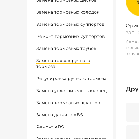
Замена тормозных дисков
Замена тормозных колодок
Замена тормозных суппортов
Ориг
запч
Ремонт тормозных суппортов
Серви
тольк
Замена тормозных трубок
запча
Замена тросов ручного
тормоза
Регулировка ручного тормоза
Дру
Замена уплотнительных колец
Замена тормозных шлангов
Замена датчика ABS
Ремонт ABS