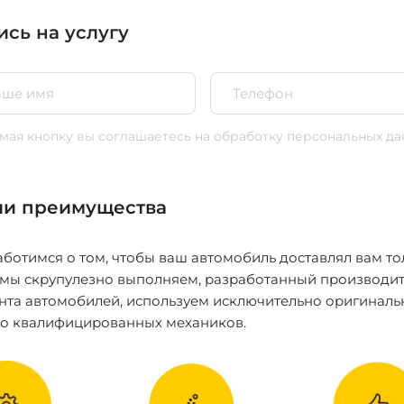
ись на услугу
ая кнопку вы соглашаетесь
на обработку персональных да
и преимущества
ботимся о том, чтобы ваш автомобиль доставлял вам то
 мы скрупулезно выполняем, разработанный производит
нта автомобилей, используем исключительно оригиналь
ко квалифицированных механиков.