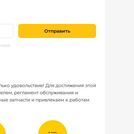
Отправить
нных
лько удовольствие! Для достижения этой
елем, регламент обслуживания и
ные запчасти и привлекаем к работам