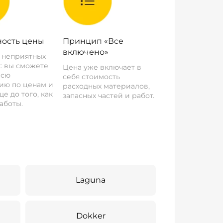
ость цены
Принцип «Все
включено»
о неприятных
: вы сможете
Цена уже включает в
всю
себя стоимость
ию по ценам и
расходных материалов,
е до того, как
запасных частей и работ.
аботы.
Laguna
Dokker