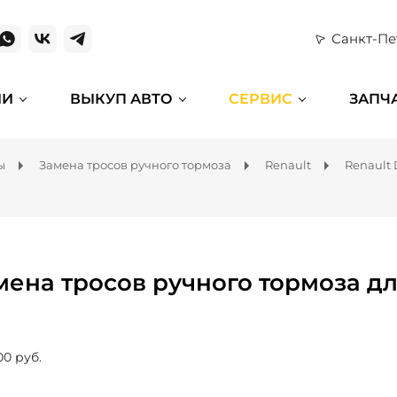
Санкт-Пе
ИИ
ВЫКУП АВТО
СЕРВИС
ЗАПЧ
ы
Замена тросов ручного тормоза
Renault
Renault 
мена тросов ручного тормоза дл
00 руб.