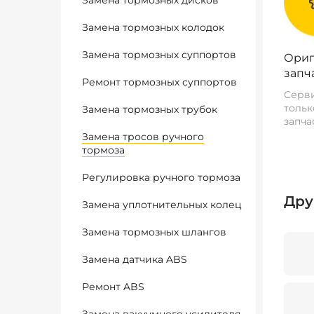
Замена тормозных дисков
Замена тормозных колодок
Замена тормозных суппортов
Ориг
запч
Ремонт тормозных суппортов
Серви
тольк
Замена тормозных трубок
запча
Замена тросов ручного
тормоза
Регулировка ручного тормоза
Дру
Замена уплотнительных колец
Замена тормозных шлангов
Замена датчика ABS
Ремонт ABS