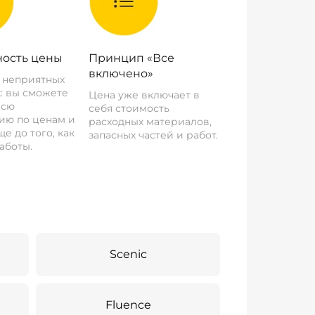
ость цены
Принцип «Все
включено»
о неприятных
: вы сможете
Цена уже включает в
всю
себя стоимость
ию по ценам и
расходных материалов,
е до того, как
запасных частей и работ.
аботы.
Scenic
Fluence