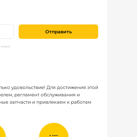
Отправить
нных
лько удовольствие! Для достижения этой
елем, регламент обслуживания и
ные запчасти и привлекаем к работам