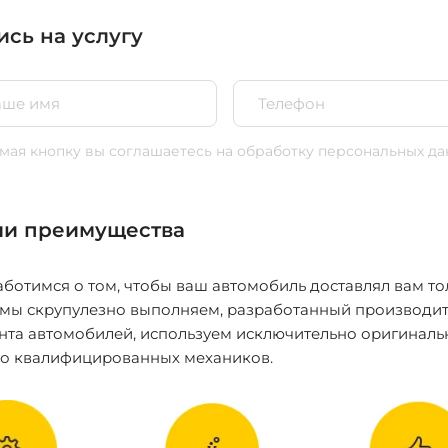
ись на услугу
ая кнопку вы соглашаетесь
на обработку персональных да
и преимущества
ботимся о том, чтобы ваш автомобиль доставлял вам то
 мы скрупулезно выполняем, разработанный производит
нта автомобилей, используем исключительно оригиналь
ко квалифицированных механиков.