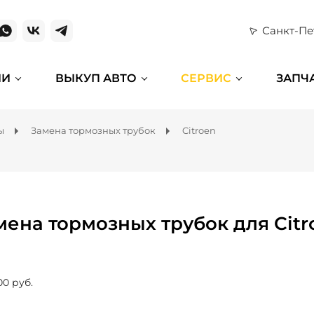
Санкт-Пе
ИИ
ВЫКУП АВТО
СЕРВИС
ЗАПЧ
ы
Замена тормозных трубок
Citroen
мена тормозных трубок для Citr
00 руб.