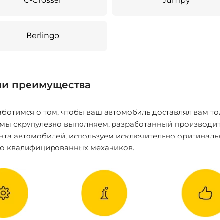
C-Crosser
Jumpy
Berlingo
и преимущества
ботимся о том, чтобы ваш автомобиль доставлял вам то
 мы скрупулезно выполняем, разработанный производит
нта автомобилей, используем исключительно оригиналь
ко квалифицированных механиков.