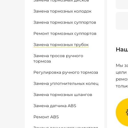
Замена тормозных дисков
Замена тормозных колодок
Замена тормозных суппортов
Ремонт тормозных суппортов
Замена тормозных трубок
Наш
Замена тросов ручного
тормоза
Мы за
цели
Регулировка ручного тормоза
ремо
Замена уплотнительных колец
толь
Замена тормозных шлангов
Замена датчика ABS
Ремонт ABS