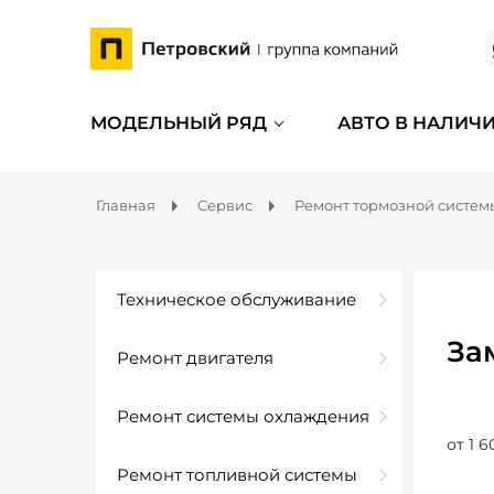
МОДЕЛЬНЫЙ РЯД
АВТО В НАЛИЧ
Главная
Сервис
Ремонт тормозной систем
Техническое обслуживание
За
Ремонт двигателя
Ремонт системы охлаждения
от 1 6
Ремонт топливной системы