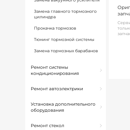
Замена вакуумного усилителя
Ориг
Замена главного тормозного
запч
цилиндра
Серви
Прокачка тормозов
тольк
запча
Тюнинг тормозной системы
Замена тормозных барабанов
Ремонт системы
кондиционирования
Ремонт автоэлектрики
Установка дополнительного
оборудования
Ремонт стекол