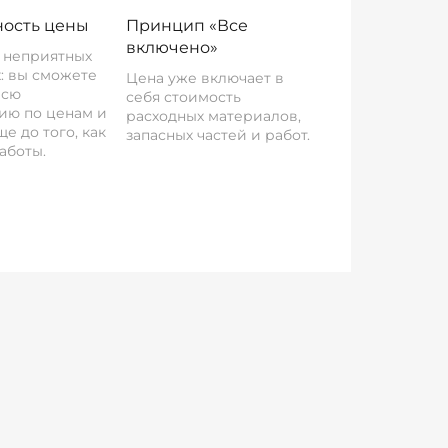
ость цены
Принцип «Все
включено»
о неприятных
: вы сможете
Цена уже включает в
всю
себя стоимость
ию по ценам и
расходных материалов,
е до того, как
запасных частей и работ.
аботы.