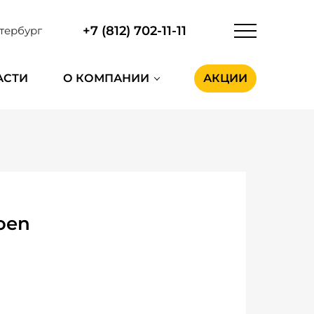
+7 (812) 702-11-11
тербург
АСТИ
О КОМПАНИИ
АКЦИИ
oen