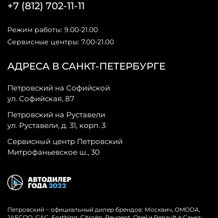
+7 (812) 702-11-11
Режим работы: 9.00-21.00
Сервисные центры: 7.00-21.00
АДРЕСА В САНКТ-ПЕТЕРБУРГЕ
Петровский на Софийской
ул. Софийская, 87
Петровский на Руставели
ул. Руставели, д. 31, корп. 3
Сервисный центр Петровский
Митрофаньевское ш., 30
Петровский − официальный дилер брендов: Москвич, OMODA,
JAECOO, GAC, Forthing, Citroёn, Peugeot, Opel и Renault в Санкт-