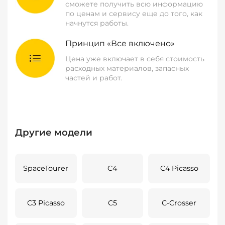
сможете получить всю информацию
по ценам и сервису еще до того, как
начнутся работы.
Принцип «Все включено»
Цена уже включает в себя стоимость
расходных материалов, запасных
частей и работ.
Другие модели
SpaceTourer
C4
C4 Picasso
C3 Picasso
C5
C-Crosser