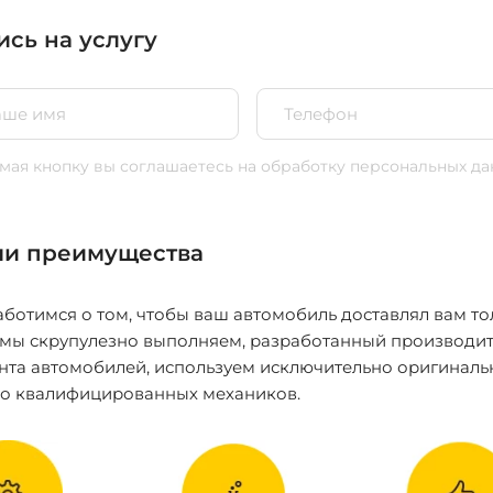
ись на услугу
ая кнопку вы соглашаетесь
на обработку персональных да
и преимущества
ботимся о том, чтобы ваш автомобиль доставлял вам то
 мы скрупулезно выполняем, разработанный производит
нта автомобилей, используем исключительно оригиналь
ко квалифицированных механиков.