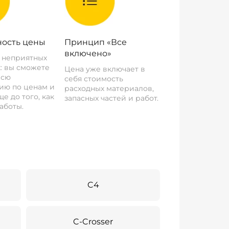
ость цены
Принцип «Все
включено»
о неприятных
: вы сможете
Цена уже включает в
всю
себя стоимость
ию по ценам и
расходных материалов,
е до того, как
запасных частей и работ.
аботы.
C4
C-Crosser