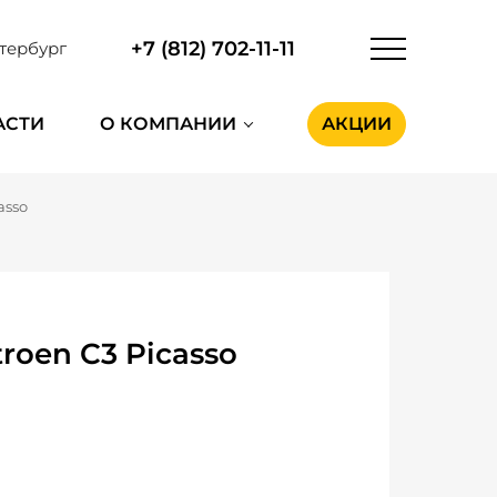
+7 (812) 702-11-11
тербург
АСТИ
О КОМПАНИИ
АКЦИИ
asso
roen C3 Picasso