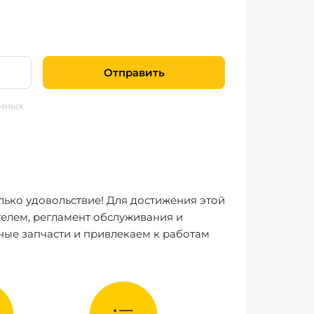
Отправить
нных
лько удовольствие! Для достижения этой
елем, регламент обслуживания и
ные запчасти и привлекаем к работам