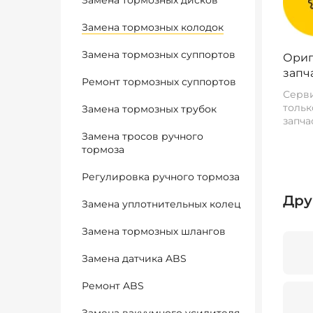
Замена тормозных дисков
Замена тормозных колодок
Замена тормозных суппортов
Ориг
запч
Ремонт тормозных суппортов
Серви
тольк
Замена тормозных трубок
запча
Замена тросов ручного
тормоза
Регулировка ручного тормоза
Дру
Замена уплотнительных колец
Замена тормозных шлангов
Замена датчика ABS
Ремонт ABS