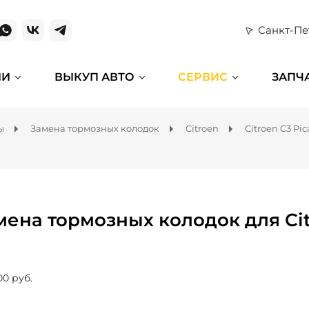
Санкт-Пе
ИИ
ВЫКУП АВТО
СЕРВИС
ЗАПЧ
ы
Замена тормозных колодок
Citroen
Citroen C3 Pic
мена тормозных колодок для Cit
00 руб.