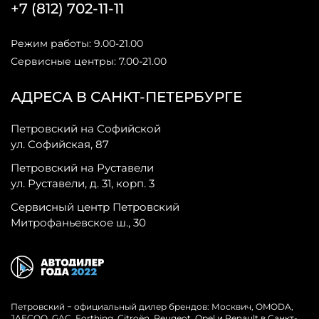
+7 (812) 702-11-11
Режим работы: 9.00-21.00
Сервисные центры: 7.00-21.00
АДРЕСА В САНКТ-ПЕТЕРБУРГЕ
Петровский на Софийской
ул. Софийская, 87
Петровский на Руставели
ул. Руставели, д. 31, корп. 3
Сервисный центр Петровский
Митрофаньевское ш., 30
Петровский − официальный дилер брендов: Москвич, OMODA,
JAECOO, GAC, Forthing, Citroёn, Peugeot, Opel и Renault в Санкт-