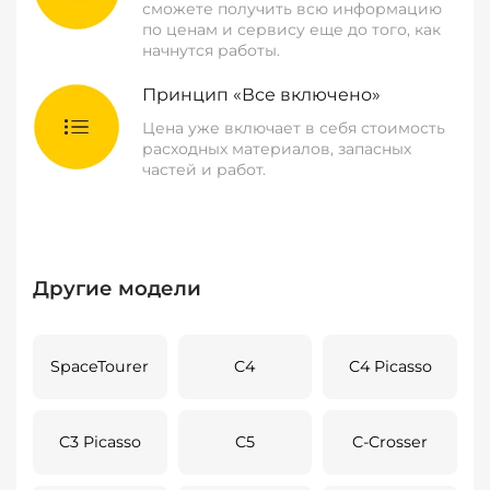
сможете получить всю информацию
по ценам и сервису еще до того, как
начнутся работы.
Принцип «Все включено»
Цена уже включает в себя стоимость
расходных материалов, запасных
частей и работ.
Другие модели
SpaceTourer
C4
C4 Picasso
C3 Picasso
C5
C-Crosser