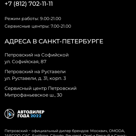
+7 (812) 702-11-11
Режим работы: 9.00-21.00
Сервисные центры: 7.00-21.00
АДРЕСА В САНКТ-ПЕТЕРБУРГЕ
Петровский на Софийской
ул. Софийская, 87
Петровский на Руставели
ул. Руставели, д. 31, корп. 3
Сервисный центр Петровский
Митрофаньевское ш., 30
Петровский − официальный дилер брендов: Москвич, OMODA,
JAECOO, GAC, Forthing, Citroёn, Peugeot, Opel и Renault в Санкт-