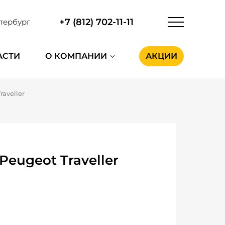
+7 (812) 702-11-11
тербург
АСТИ
О КОМПАНИИ
АКЦИИ
raveller
eugeot Traveller