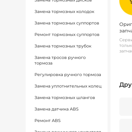
Замена тормозных дисков
Замена тормозных колодок
Замена тормозных суппортов
Ориг
запч
Ремонт тормозных суппортов
Серви
тольк
Замена тормозных трубок
запча
Замена тросов ручного
тормоза
Регулировка ручного тормоза
Дру
Замена уплотнительных колец
Замена тормозных шлангов
Замена датчика ABS
Ремонт ABS