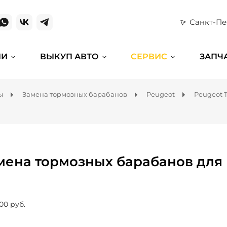
Санкт-Пе
ИИ
ВЫКУП АВТО
СЕРВИС
ЗАПЧ
ы
Замена тормозных барабанов
Peugeot
Peugeot T
мена тормозных барабанов для P
00 руб.