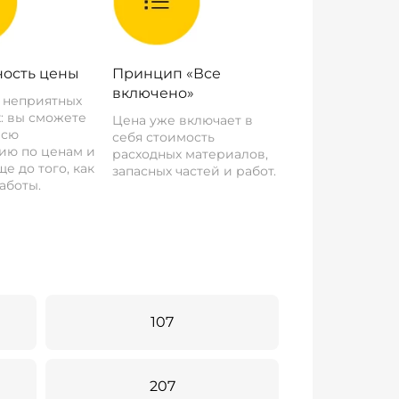
ость цены
Принцип «Все
включено»
о неприятных
: вы сможете
Цена уже включает в
всю
себя стоимость
ию по ценам и
расходных материалов,
е до того, как
запасных частей и работ.
аботы.
107
207