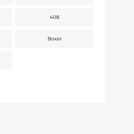
408
Boxer