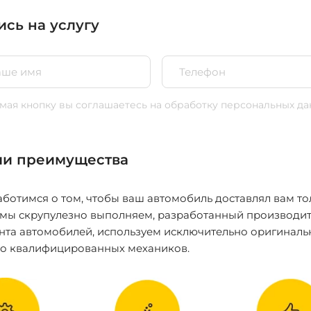
ись на услугу
ая кнопку вы соглашаетесь
на обработку персональных да
и преимущества
ботимся о том, чтобы ваш автомобиль доставлял вам то
 мы скрупулезно выполняем, разработанный производит
нта автомобилей, используем исключительно оригиналь
ко квалифицированных механиков.