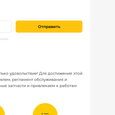
Отправить
нных
лько удовольствие! Для достижения этой
елем, регламент обслуживания и
ные запчасти и привлекаем к работам