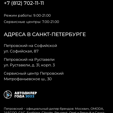
+7 (812) 702-11-11
Режим работы: 9.00-21.00
Сервисные центры: 7.00-21.00
АДРЕСА В САНКТ-ПЕТЕРБУРГЕ
Петровский на Софийской
ул. Софийская, 87
Петровский на Руставели
ул. Руставели, д. 31, корп. 3
Сервисный центр Петровский
Митрофаньевское ш., 30
Петровский − официальный дилер брендов: Москвич, OMODA,
JAECOO, GAC, Forthing, Citroёn, Peugeot, Opel и Renault в Санкт-