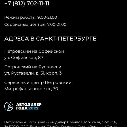
+7 (812) 702-11-11
Режим работы: 9.00-21.00
Сервисные центры: 7.00-21.00
АДРЕСА В САНКТ-ПЕТЕРБУРГЕ
Петровский на Софийской
ул. Софийская, 87
Петровский на Руставели
ул. Руставели, д. 31, корп. 3
Сервисный центр Петровский
Митрофаньевское ш., 30
Петровский − официальный дилер брендов: Москвич, OMODA,
JAECOO, GAC, Forthing, Citroёn, Peugeot, Opel и Renault в Санкт-