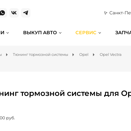
Санкт-Пе
ИИ
ВЫКУП АВТО
СЕРВИС
ЗАПЧ
ы
Тюнинг тормозной системы
Opel
Opel Vectra
нинг тормозной системы для Ope
00 руб.