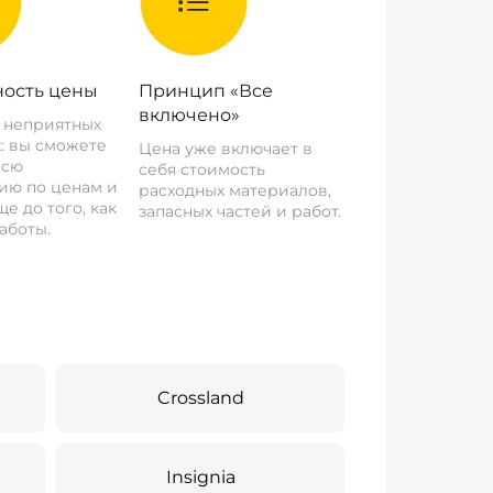
ость цены
Принцип «Все
включено»
о неприятных
: вы сможете
Цена уже включает в
всю
себя стоимость
ию по ценам и
расходных материалов,
е до того, как
запасных частей и работ.
аботы.
Crossland
Insignia