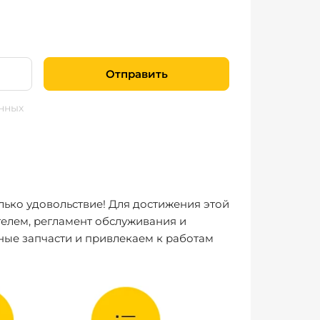
Отправить
нных
лько удовольствие! Для достижения этой
елем, регламент обслуживания и
ные запчасти и привлекаем к работам