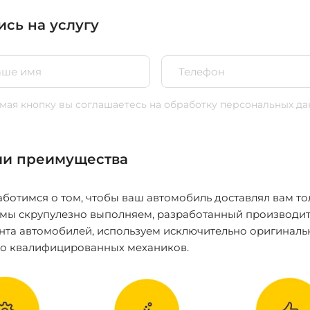
ись на услугу
ая кнопку вы соглашаетесь
на обработку персональных да
и преимущества
ботимся о том, чтобы ваш автомобиль доставлял вам то
 мы скрупулезно выполняем, разработанный производит
нта автомобилей, используем исключительно оригиналь
ко квалифицированных механиков.