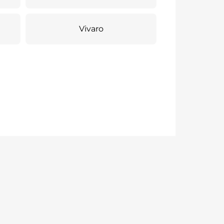
Vivaro