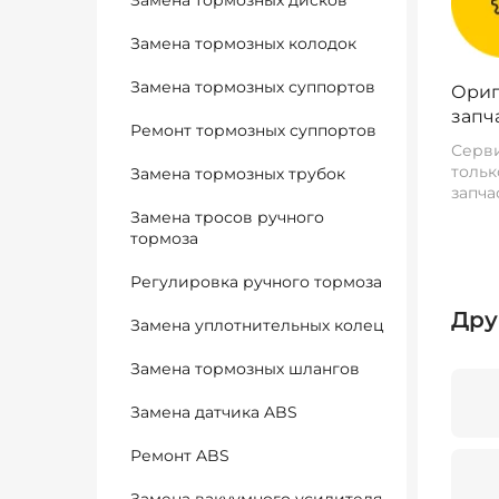
Замена тормозных дисков
Замена тормозных колодок
Замена тормозных суппортов
Ориг
запч
Ремонт тормозных суппортов
Серви
тольк
Замена тормозных трубок
запча
Замена тросов ручного
тормоза
Регулировка ручного тормоза
Дру
Замена уплотнительных колец
Замена тормозных шлангов
Замена датчика ABS
Ремонт ABS