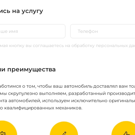
ись на услугу
ая кнопку вы соглашаетесь
на обработку персональных да
и преимущества
ботимся о том, чтобы ваш автомобиль доставлял вам то
 мы скрупулезно выполняем, разработанный производит
нта автомобилей, используем исключительно оригиналь
ко квалифицированных механиков.