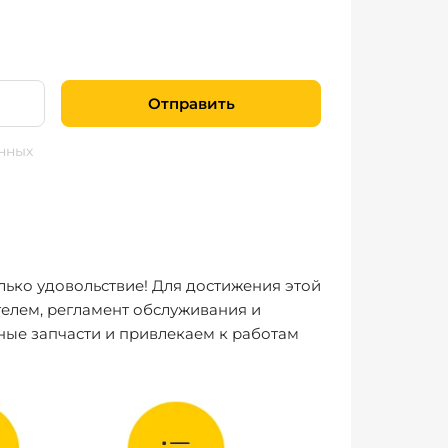
Отправить
нных
лько удовольствие! Для достижения этой
елем, регламент обслуживания и
ные запчасти и привлекаем к работам