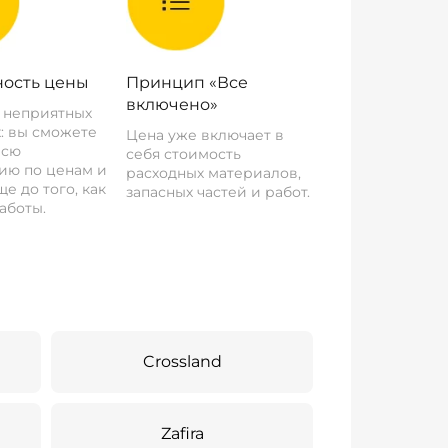
ость цены
Принцип «Все
включено»
о неприятных
: вы сможете
Цена уже включает в
всю
себя стоимость
ию по ценам и
расходных материалов,
е до того, как
запасных частей и работ.
аботы.
Crossland
Zafira