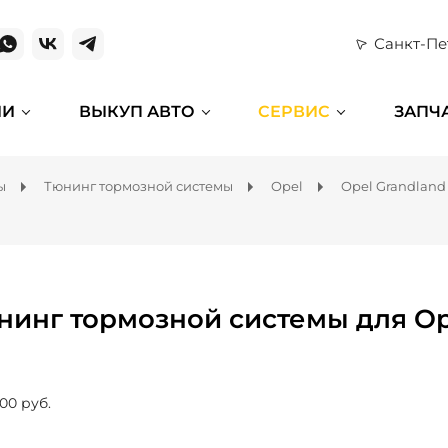
Санкт-Пе
ИИ
ВЫКУП АВТО
СЕРВИС
ЗАПЧ
ы
Тюнинг тормозной системы
Opel
Opel Grandland
нинг тормозной системы для Op
00 руб.