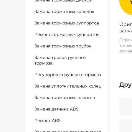
Замена тормозных дисков
Замена тормозных колодок
Замена тормозных суппортов
Ориг
запч
Ремонт тормозных суппортов
Серви
тольк
Замена тормозных трубок
запча
Замена тросов ручного
тормоза
Регулировка ручного тормоза
Дру
Замена уплотнительных колец
Замена тормозных шлангов
Замена датчика ABS
Ремонт ABS