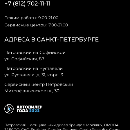
+7 (812) 702-11-11
Режим работы: 9.00-21.00
Сервисные центры: 7.00-21.00
АДРЕСА В САНКТ-ПЕТЕРБУРГЕ
Петровский на Софийской
ул. Софийская, 87
Петровский на Руставели
ул. Руставели, д. 31, корп. 3
Сервисный центр Петровский
Митрофаньевское ш., 30
Петровский − официальный дилер брендов: Москвич, OMODA,
JAECOO, GAC, Forthing, Citroёn, Peugeot, Opel и Renault в Санкт-