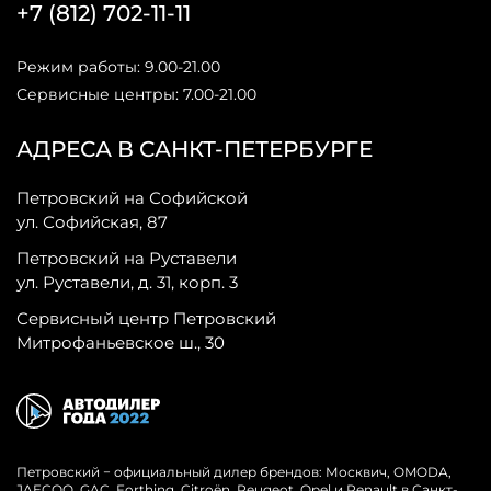
+7 (812) 702-11-11
Режим работы: 9.00-21.00
Сервисные центры: 7.00-21.00
АДРЕСА В САНКТ-ПЕТЕРБУРГЕ
Петровский на Софийской
ул. Софийская, 87
Петровский на Руставели
ул. Руставели, д. 31, корп. 3
Сервисный центр Петровский
Митрофаньевское ш., 30
Петровский − официальный дилер брендов: Москвич, OMODA,
JAECOO, GAC, Forthing, Citroёn, Peugeot, Opel и Renault в Санкт-