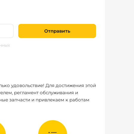
Отправить
нных
лько удовольствие! Для достижения этой
елем, регламент обслуживания и
ные запчасти и привлекаем к работам