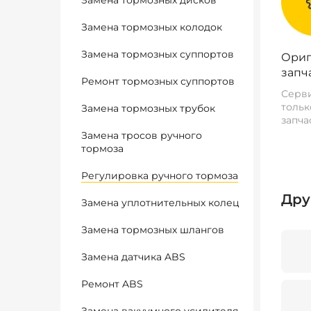
Замена тормозных дисков
Замена тормозных колодок
Замена тормозных суппортов
Ориг
запч
Ремонт тормозных суппортов
Серви
тольк
Замена тормозных трубок
запча
Замена тросов ручного
тормоза
Регулировка ручного тормоза
Дру
Замена уплотнительных колец
Замена тормозных шлангов
Замена датчика ABS
Ремонт ABS