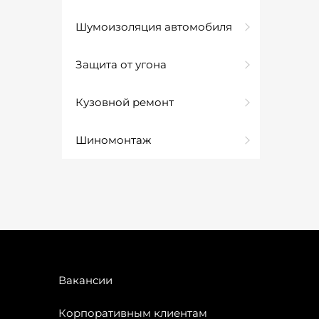
Шумоизоляция автомобиля
Защита от угона
Кузовной ремонт
Шиномонтаж
Вакансии
Корпоративным клиентам