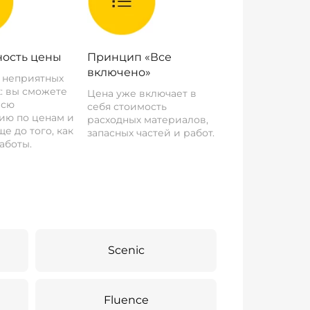
ость цены
Принцип «Все
включено»
о неприятных
: вы сможете
Цена уже включает в
всю
себя стоимость
ию по ценам и
расходных материалов,
е до того, как
запасных частей и работ.
аботы.
Scenic
Fluence