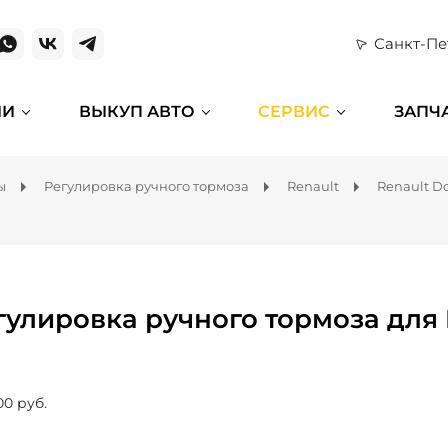
Санкт-Пе
ИИ
ВЫКУП АВТО
СЕРВИС
ЗАПЧ
ы
Регулировка ручного тормоза
Renault
Renault D
гулировка ручного тормоза для 
00 руб.