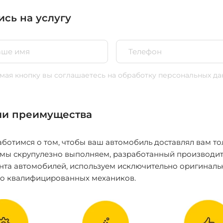
ись на услугу
ая кнопку вы соглашаетесь
на обработку персональных да
и преимущества
ботимся о том, чтобы ваш автомобиль доставлял вам то
 мы скрупулезно выполняем, разработанный производит
нта автомобилей, используем исключительно оригиналь
ко квалифицированных механиков.