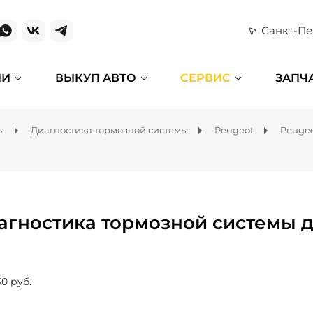
Санкт-Пе
ИИ
ВЫКУП АВТО
СЕРВИС
ЗАПЧ
ы
Диагностика тормозной системы
Peugeot
Peugeo
агностика тормозной системы д
50 руб.