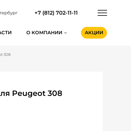
+7 (812) 702-11-11
тербург
АСТИ
О КОМПАНИИ
АКЦИИ
t 308
ля Peugeot 308