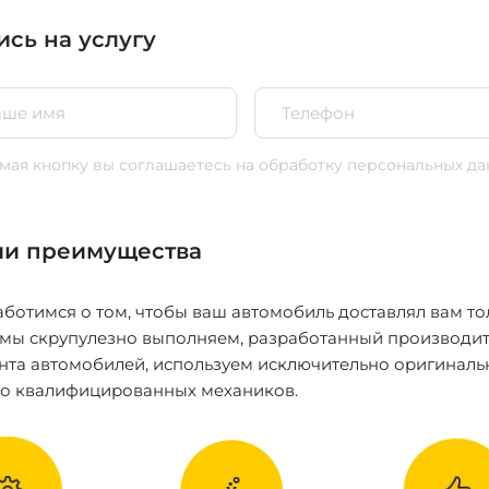
ись на услугу
ая кнопку вы соглашаетесь
на обработку персональных да
и преимущества
ботимся о том, чтобы ваш автомобиль доставлял вам то
 мы скрупулезно выполняем, разработанный производит
нта автомобилей, используем исключительно оригиналь
ко квалифицированных механиков.