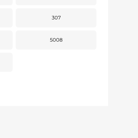
307
5008