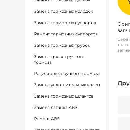
Замена тормозных дисков
Замена тормозных колодок
Замена тормозных суппортов
Ориг
запч
Ремонт тормозных суппортов
Серви
тольк
Замена тормозных трубок
запча
Замена тросов ручного
тормоза
Регулировка ручного тормоза
Дру
Замена уплотнительных колец
Замена тормозных шлангов
Замена датчика ABS
Ремонт ABS