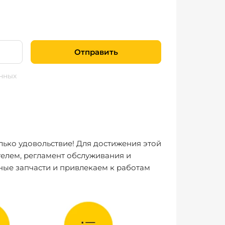
Отправить
нных
лько удовольствие! Для достижения этой
елем, регламент обслуживания и
ные запчасти и привлекаем к работам