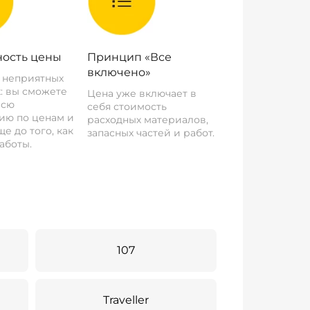
ость цены
Принцип «Все
включено»
о неприятных
: вы сможете
Цена уже включает в
всю
себя стоимость
ию по ценам и
расходных материалов,
е до того, как
запасных частей и работ.
аботы.
107
Traveller