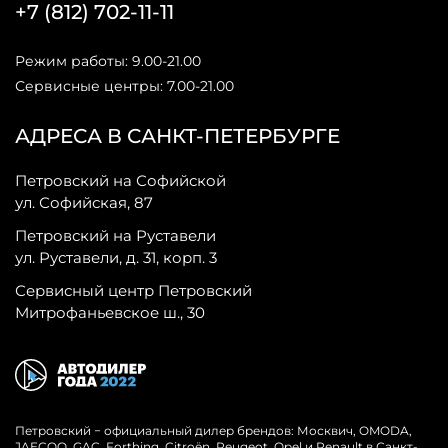
+7 (812) 702-11-11
Режим работы: 9.00-21.00
Сервисные центры: 7.00-21.00
АДРЕСА В САНКТ-ПЕТЕРБУРГЕ
Петровский на Софийской
ул. Софийская, 87
Петровский на Руставели
ул. Руставели, д. 31, корп. 3
Сервисный центр Петровский
Митрофаньевское ш., 30
Петровский − официальный дилер брендов: Москвич, OMODA,
JAECOO, GAC, Forthing, Citroёn, Peugeot, Opel и Renault в Санкт-