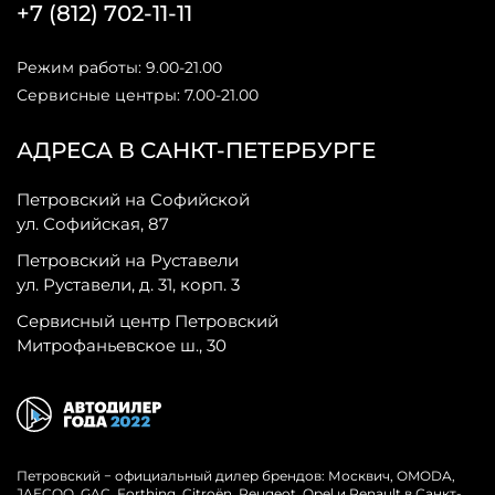
+7 (812) 702-11-11
Режим работы: 9.00-21.00
Сервисные центры: 7.00-21.00
АДРЕСА В САНКТ-ПЕТЕРБУРГЕ
Петровский на Софийской
ул. Софийская, 87
Петровский на Руставели
ул. Руставели, д. 31, корп. 3
Сервисный центр Петровский
Митрофаньевское ш., 30
Петровский − официальный дилер брендов: Москвич, OMODA,
JAECOO, GAC, Forthing, Citroёn, Peugeot, Opel и Renault в Санкт-