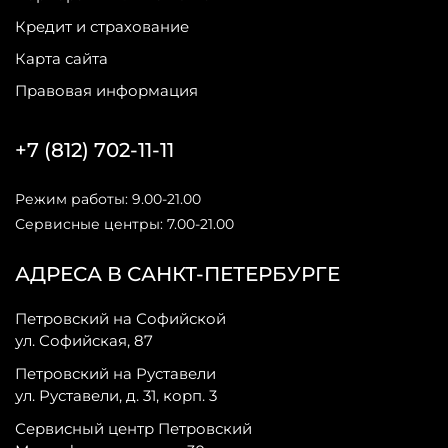
Кредит и страхование
Карта сайта
Правовая информация
+7 (812) 702-11-11
Режим работы: 9.00-21.00
Сервисные центры: 7.00-21.00
АДРЕСА В САНКТ-ПЕТЕРБУРГЕ
Петровский на Софийской
ул. Софийская, 87
Петровский на Руставели
ул. Руставели, д. 31, корп. 3
Сервисный центр Петровский