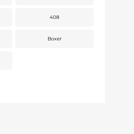
408
Boxer