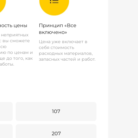
ость цены
Принцип «Все
включено»
о неприятных
: вы сможете
Цена уже включает в
всю
себя стоимость
ию по ценам и
расходных материалов,
е до того, как
запасных частей и работ.
аботы.
107
207