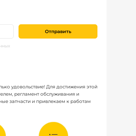
Отправить
нных
лько удовольствие! Для достижения этой
елем, регламент обслуживания и
ные запчасти и привлекаем к работам