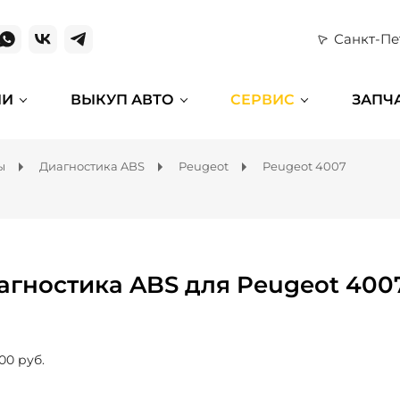
Санкт-Пе
ИИ
ВЫКУП АВТО
СЕРВИС
ЗАПЧ
ы
Диагностика ABS
Peugeot
Peugeot 4007
агностика ABS для Peugeot 400
00 руб.