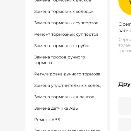
Замена тормозных дисков
Замена тормозных колодок
Замена тормозных суппортов
Ориг
запч
Ремонт тормозных суппортов
Серви
тольк
Замена тормозных трубок
запча
Замена тросов ручного
тормоза
Регулировка ручного тормоза
Дру
Замена уплотнительных колец
Замена тормозных шлангов
Замена датчика ABS
Ремонт ABS