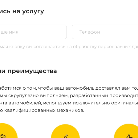
ись на услугу
ая кнопку вы соглашаетесь
на обработку персональных да
и преимущества
ботимся о том, чтобы ваш автомобиль доставлял вам то
 мы скрупулезно выполняем, разработанный производит
нта автомобилей, используем исключительно оригиналь
ко квалифицированных механиков.