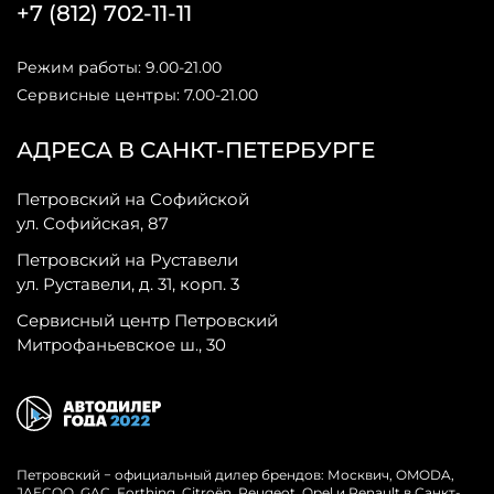
+7 (812) 702-11-11
Режим работы: 9.00-21.00
Сервисные центры: 7.00-21.00
АДРЕСА В САНКТ-ПЕТЕРБУРГЕ
Петровский на Софийской
ул. Софийская, 87
Петровский на Руставели
ул. Руставели, д. 31, корп. 3
Сервисный центр Петровский
Митрофаньевское ш., 30
Петровский − официальный дилер брендов: Москвич, OMODA,
JAECOO, GAC, Forthing, Citroёn, Peugeot, Opel и Renault в Санкт-