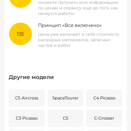
сможете получить всю информацию
по ценам и сервису еще до того, как
начнутся работы.
Принцип «Все включено»
Цена уже включает в себя стоимость
расходных материалов, запасных
частей и работ.
Другие модели
C5 Aircross
SpaceTourer
C4 Picasso
C3 Picasso
C5
C-Crosser