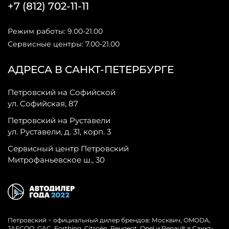
+7 (812) 702-11-11
Режим работы: 9.00-21.00
Сервисные центры: 7.00-21.00
АДРЕСА В САНКТ-ПЕТЕРБУРГЕ
Петровский на Софийской
ул. Софийская, 87
Петровский на Руставели
ул. Руставели, д. 31, корп. 3
Сервисный центр Петровский
Митрофаньевское ш., 30
Петровский − официальный дилер брендов: Москвич, OMODA,
JAECOO, GAC, Forthing, Citroёn, Peugeot, Opel и Renault в Санкт-