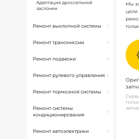
Адаптация дроссельной
Мы за
заслонки
цели
ремо
Ремонт выхлопной системы
толь
Ремонт трансмиссии
Ремонт подвески
Ремонт рулевого управления
Ориг
запч
Ремонт тормозной системы
Серви
тольк
Ремонт системы
запча
кондиционирования
Ремонт автоэлектрики