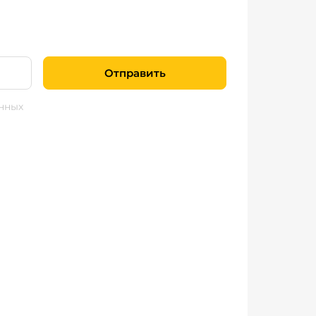
Отправить
нных