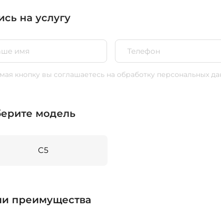
ись на услугу
ая кнопку вы соглашаетесь
на обработку персональных да
ерите модель
C5
и преимущества