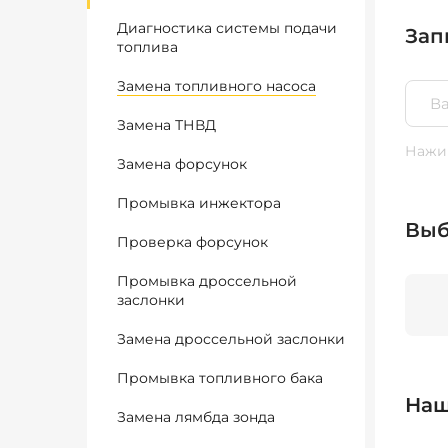
Диагностика системы подачи
Зап
топлива
Замена топливного насоса
Замена ТНВД
Нажим
Замена форсунок
Промывка инжектора
Выб
Проверка форсунок
Промывка дроссельной
заслонки
Замена дроссельной заслонки
Промывка топливного бака
Наш
Замена лямбда зонда