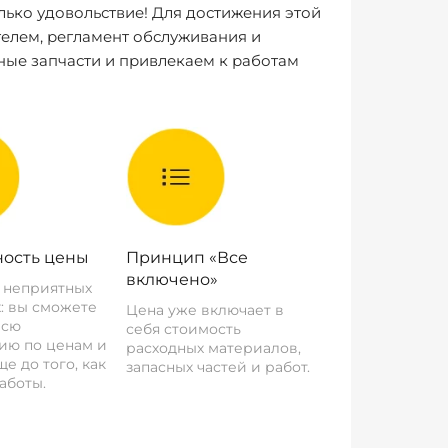
лько удовольствие! Для достижения этой
елем, регламент обслуживания и
ные запчасти и привлекаем к работам
ость цены
Принцип «Все
включено»
о неприятных
: вы сможете
Цена уже включает в
всю
себя стоимость
ию по ценам и
расходных материалов,
е до того, как
запасных частей и работ.
аботы.