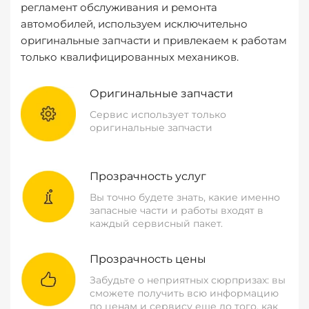
регламент обслуживания и ремонта
автомобилей, используем исключительно
оригинальные запчасти и привлекаем к работам
только квалифицированных механиков.
Оригинальные запчасти
Сервис использует только
оригинальные запчасти
Прозрачность услуг
Вы точно будете знать, какие именно
запасные части и работы входят в
каждый сервисный пакет.
Прозрачность цены
Забудьте о неприятных сюрпризах: вы
сможете получить всю информацию
по ценам и сервису еще до того, как