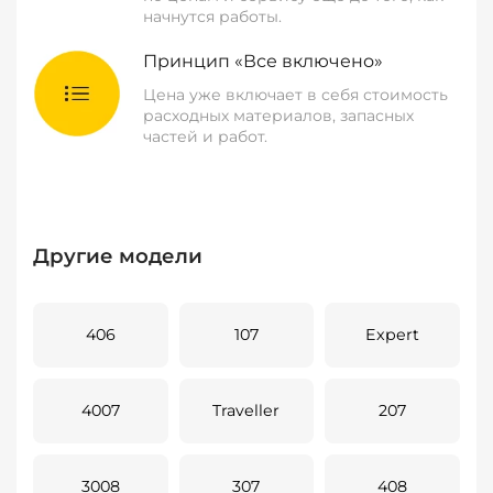
начнутся работы.
Принцип «Все включено»
Цена уже включает в себя стоимость
расходных материалов, запасных
частей и работ.
Другие модели
406
107
Expert
4007
Traveller
207
3008
307
408