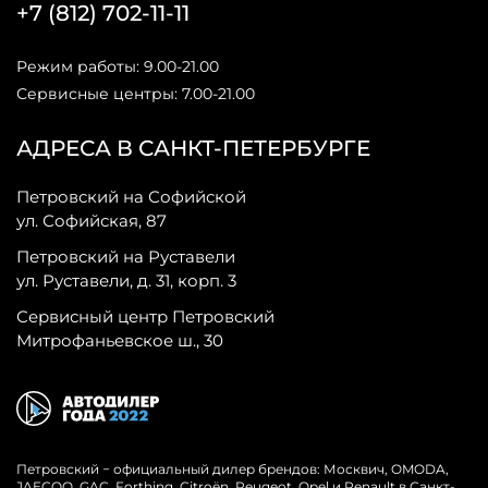
+7 (812) 702-11-11
Режим работы: 9.00-21.00
Сервисные центры: 7.00-21.00
АДРЕСА В САНКТ-ПЕТЕРБУРГЕ
Петровский на Софийской
ул. Софийская, 87
Петровский на Руставели
ул. Руставели, д. 31, корп. 3
Сервисный центр Петровский
Митрофаньевское ш., 30
Петровский − официальный дилер брендов: Москвич, OMODA,
JAECOO, GAC, Forthing, Citroёn, Peugeot, Opel и Renault в Санкт-