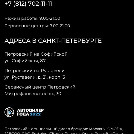
+7 (812) 702-11-11
Режим работы: 9.00-21.00
Сервисные центры: 7.00-21.00
АДРЕСА В САНКТ-ПЕТЕРБУРГЕ
Петровский на Софийской
ул. Софийская, 87
Петровский на Руставели
ул. Руставели, д. 31, корп. 3
Сервисный центр Петровский
Митрофаньевское ш., 30
Петровский − официальный дилер брендов: Москвич, OMODA,
JAECOO, GAC, Forthing, Citroёn, Peugeot, Opel и Renault в Санкт-