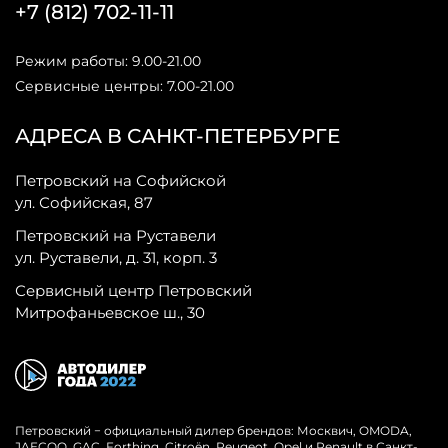
+7 (812) 702-11-11
Режим работы: 9.00-21.00
Сервисные центры: 7.00-21.00
АДРЕСА В САНКТ-ПЕТЕРБУРГЕ
Петровский на Софийской
ул. Софийская, 87
Петровский на Руставели
ул. Руставели, д. 31, корп. 3
Сервисный центр Петровский
Митрофаньевское ш., 30
Петровский − официальный дилер брендов: Москвич, OMODA,
JAECOO, GAC, Forthing, Citroёn, Peugeot, Opel и Renault в Санкт-