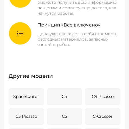
сможете получить всю информацию
по ценам и сервису еще до того, как
начнутся работы.
Принцип «Все включено»
Цена уже включает в себя стоимость
расходных материалов, запасных
частей и работ.
Другие модели
SpaceTourer
C4
C4 Picasso
C3 Picasso
C5
C-Crosser