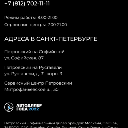
+7 (812) 702-11-11
Режим работы: 9.00-21.00
Сервисные центры: 7.00-21.00
АДРЕСА В САНКТ-ПЕТЕРБУРГЕ
Петровский на Софийской
ул. Софийская, 87
Петровский на Руставели
ул. Руставели, д. 31, корп. 3
Сервисный центр Петровский
Митрофаньевское ш., 30
Петровский − официальный дилер брендов: Москвич, OMODA,
JAECOO, GAC, Forthing, Citroёn, Peugeot, Opel и Renault в Санкт-