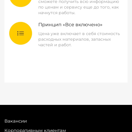
сможете получить всю информацию
по ценам и сервису еще до того, как
начнутся работы.
Принцип «Все включено»
Цена уже включает в себя стоимость
расходных материалов, запасных
частей и работ.
Вакансии
Корпоративным клиентам