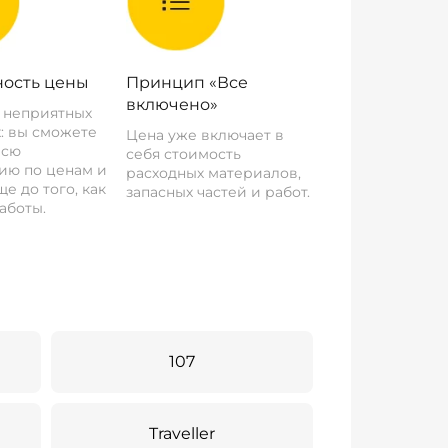
ость цены
Принцип «Все
включено»
о неприятных
: вы сможете
Цена уже включает в
всю
себя стоимость
ию по ценам и
расходных материалов,
е до того, как
запасных частей и работ.
аботы.
107
Traveller