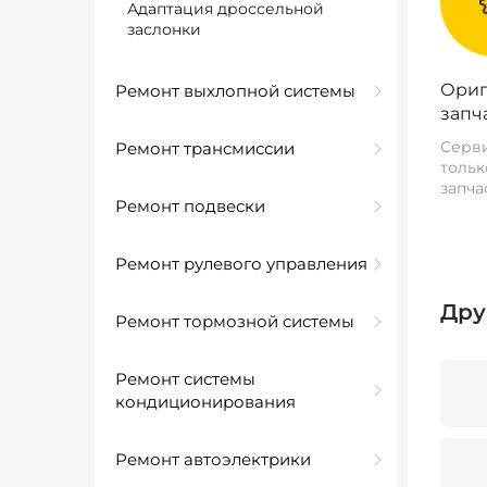
Адаптация дроссельной
заслонки
Ориг
Ремонт выхлопной системы
запч
Серви
Ремонт трансмиссии
тольк
запча
Ремонт подвески
Ремонт рулевого управления
Дру
Ремонт тормозной системы
Ремонт системы
кондиционирования
Ремонт автоэлектрики