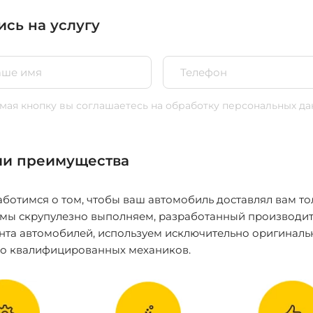
ись на услугу
ая кнопку вы соглашаетесь
на обработку персональных да
и преимущества
ботимся о том, чтобы ваш автомобиль доставлял вам то
 мы скрупулезно выполняем, разработанный производит
нта автомобилей, используем исключительно оригиналь
ко квалифицированных механиков.