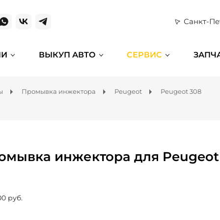
Санкт-Пе
ИИ
ВЫКУП АВТО
СЕРВИС
ЗАПЧ
ы
Промывка инжектора
Peugeot
Peugeot 308
омывка инжектора для Peugeot
00 руб.