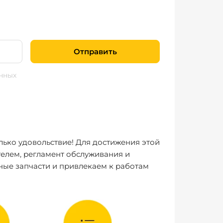
Отправить
нных
лько удовольствие! Для достижения этой
елем, регламент обслуживания и
ные запчасти и привлекаем к работам