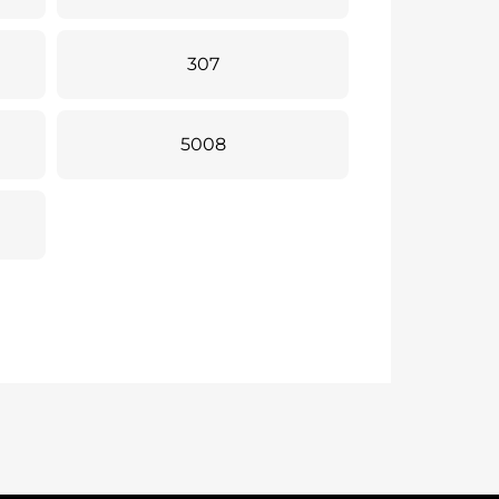
307
5008