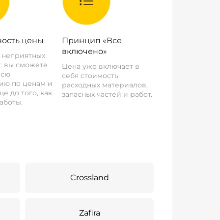
ость цены
Принцип «Все
включено»
о неприятных
: вы сможете
Цена уже включает в
всю
себя стоимость
ию по ценам и
расходных материалов,
е до того, как
запасных частей и работ.
аботы.
Crossland
Zafira