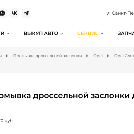
Санкт-Пе
ИИ
ВЫКУП АВТО
СЕРВИС
ЗАПЧ
ы
Промывка дроссельной заслонки
Opel
Opel Gra
омывка дроссельной заслонки д
70 руб.