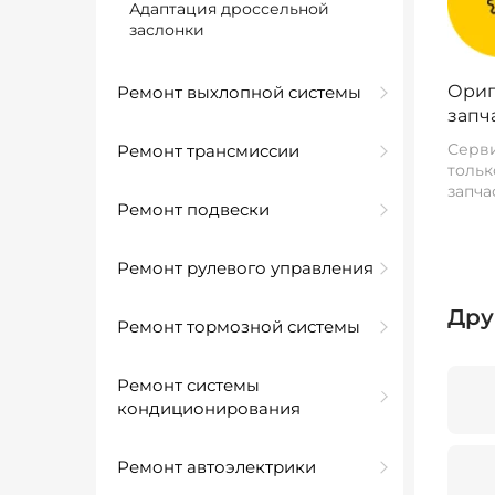
Адаптация дроссельной
заслонки
Ориг
Ремонт выхлопной системы
запч
Серви
Ремонт трансмиссии
тольк
запча
Ремонт подвески
Ремонт рулевого управления
Дру
Ремонт тормозной системы
Ремонт системы
кондиционирования
Ремонт автоэлектрики