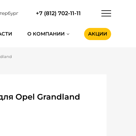
+7 (812) 702-11-11
тербург
АСТИ
О КОМПАНИИ
АКЦИИ
ndland
ля Opel Grandland