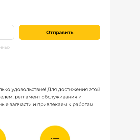
Отправить
нных
лько удовольствие! Для достижения этой
елем, регламент обслуживания и
ные запчасти и привлекаем к работам