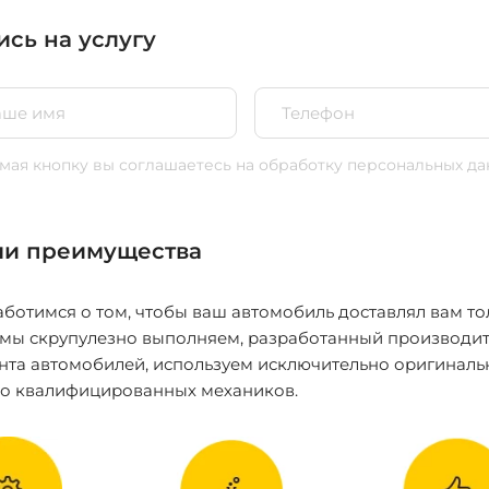
ись на услугу
ая кнопку вы соглашаетесь
на обработку персональных да
и преимущества
ботимся о том, чтобы ваш автомобиль доставлял вам то
 мы скрупулезно выполняем, разработанный производит
нта автомобилей, используем исключительно оригиналь
ко квалифицированных механиков.