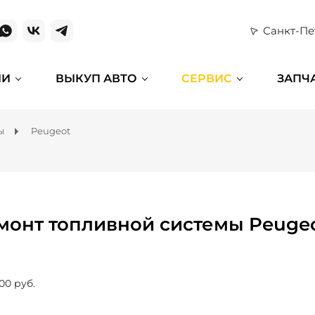
Санкт-Пе
ИИ
ВЫКУП АВТО
СЕРВИС
ЗАПЧ
ы
Peugeot
монт топливной системы Peuge
00 руб.