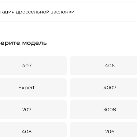
тация дроссельной заслонки
ерите модель
407
406
Expert
4007
207
3008
408
206