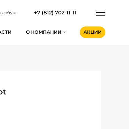
+7 (812) 702-11-11
тербург
АСТИ
О КОМПАНИИ
АКЦИИ
ot