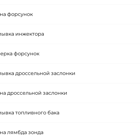
на форсунок
ывка инжектора
ерка форсунок
ывка дроссельной заслонки
на дроссельной заслонки
ывка топливного бака
на лямбда зонда