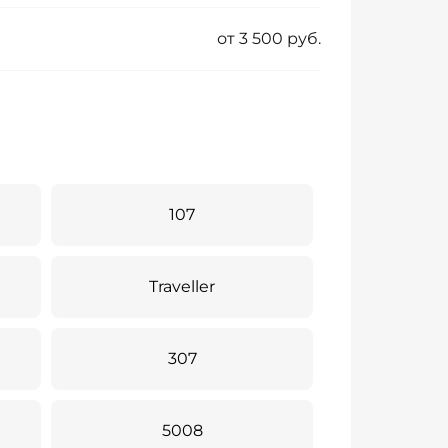
от 3 500 руб.
107
Traveller
307
5008