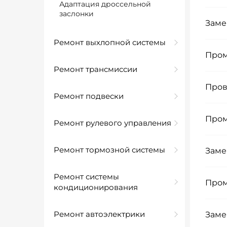
Адаптация дроссельной
заслонки
Заме
Ремонт выхлопной системы
Пром
Ремонт трансмиссии
Пров
Ремонт подвески
Пром
Ремонт рулевого управления
Ремонт тормозной системы
Заме
Ремонт системы
Пром
кондиционирования
Ремонт автоэлектрики
Заме