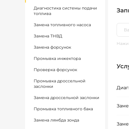
Диагностика системы подачи
Зап
топлива
Замена топливного насоса
Замена ТНВД
Нажим
Замена форсунок
Промывка инжектора
Усл
Проверка форсунок
Промывка дроссельной
заслонки
Диаг
Замена дроссельной заслонки
Заме
Промывка топливного бака
Замена лямбда зонда
Заме