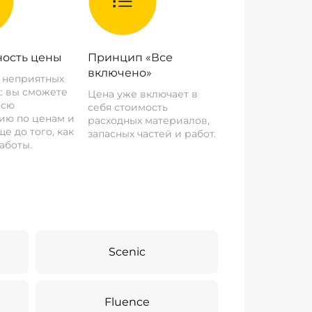
ость цены
Принцип «Все
включено»
о неприятных
: вы сможете
Цена уже включает в
всю
себя стоимость
ию по ценам и
расходных материалов,
е до того, как
запасных частей и работ.
аботы.
Scenic
Fluence