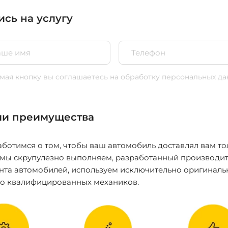
ись на услугу
ая кнопку вы соглашаетесь
на обработку персональных да
и преимущества
ботимся о том, чтобы ваш автомобиль доставлял вам то
 мы скрупулезно выполняем, разработанный производит
нта автомобилей, используем исключительно оригиналь
ко квалифицированных механиков.