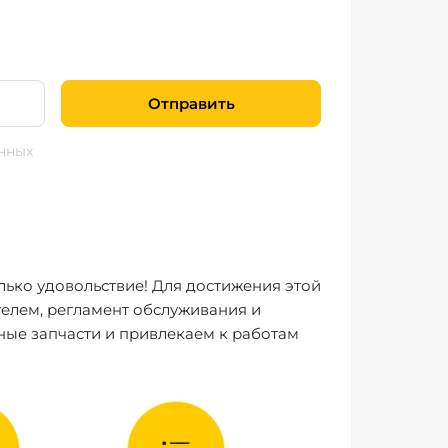
Отправить
нных
лько удовольствие! Для достижения этой
елем, регламент обслуживания и
ные запчасти и привлекаем к работам