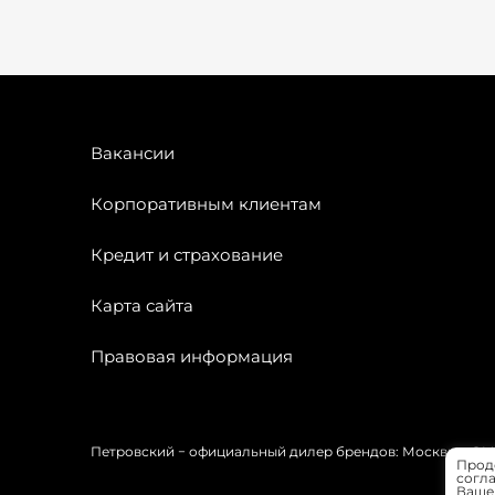
Вакансии
Корпоративным клиентам
Кредит и страхование
Карта сайта
Правовая информация
Петровский − официальный дилер брендов: Москвич, OMODA
Прод
согла
Вашей