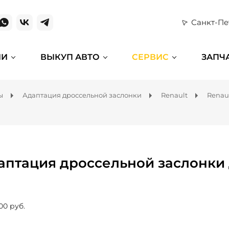
Санкт-Пе
ИИ
ВЫКУП АВТО
СЕРВИС
ЗАПЧ
ы
Адаптация дроссельной заслонки
Renault
Renau
аптация дроссельной заслонки 
00 руб.