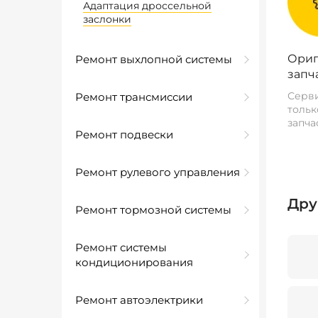
Адаптация дроссельной
заслонки
Ориг
Ремонт выхлопной системы
запч
Серви
Ремонт трансмиссии
тольк
запча
Ремонт подвески
Ремонт рулевого управления
Дру
Ремонт тормозной системы
Ремонт системы
кондиционирования
Ремонт автоэлектрики