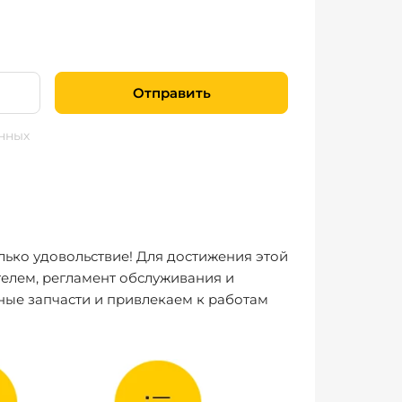
Отправить
нных
лько удовольствие! Для достижения этой
елем, регламент обслуживания и
ные запчасти и привлекаем к работам