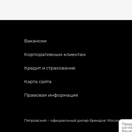
Вакансии
Корпоративным клиентам
Кредит и страхование
Карта сайта
Правовая информация
Петровский − официальный дилер брендов: Москвич, OMODA
Прод
согла
Вашей