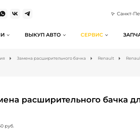
Санкт-Пе
ИИ
ВЫКУП АВТО
СЕРВИС
ЗАПЧ
ния
Замена расширительного бачка
Renault
Renau
мена расширительного бачка дл
50 руб.