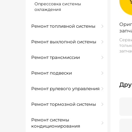
Опрессовка системы
охлаждения
Ориг
Ремонт топливной системы
запч
Серви
Ремонт выхлопной системы
тольк
запча
Ремонт трансмиссии
Ремонт подвески
Дру
Ремонт рулевого управления
Ремонт тормозной системы
Ремонт системы
кондиционирования