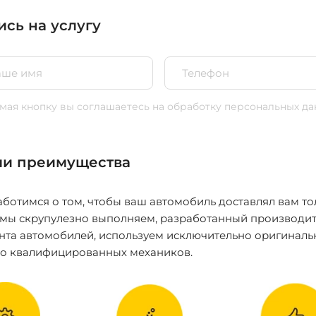
ись на услугу
ая кнопку вы соглашаетесь
на обработку персональных да
и преимущества
ботимся о том, чтобы ваш автомобиль доставлял вам то
 мы скрупулезно выполняем, разработанный производит
нта автомобилей, используем исключительно оригиналь
ко квалифицированных механиков.