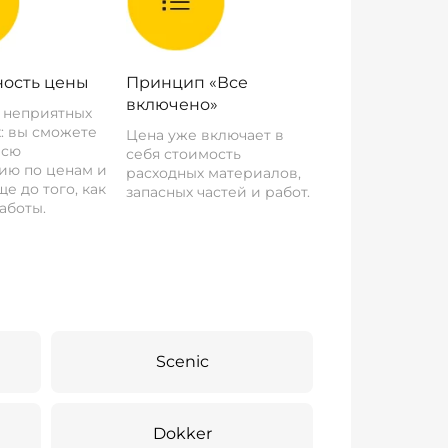
ость цены
Принцип «Все
включено»
о неприятных
: вы сможете
Цена уже включает в
всю
себя стоимость
ию по ценам и
расходных материалов,
е до того, как
запасных частей и работ.
аботы.
Scenic
Dokker