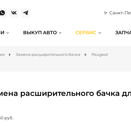
Санкт-Пе
ИИ
ВЫКУП АВТО
СЕРВИС
ЗАПЧ
ния
Замена расширительного бачка
Peugeot
мена расширительного бачка дл
50 руб.