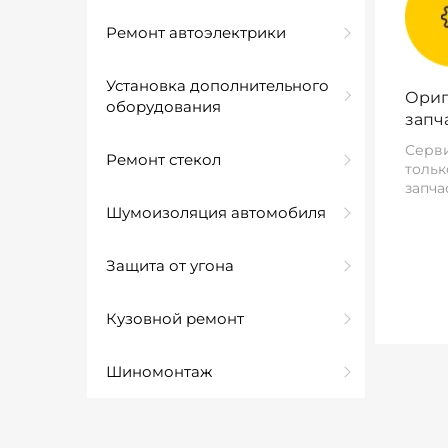
Ремонт автоэлектрики
Установка дополнительного
Ориг
оборудования
запч
Серви
Ремонт стекол
тольк
запча
Шумоизоляция автомобиля
Защита от угона
Кузовной ремонт
Шиномонтаж