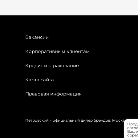
Вакансии
Корпоративным клиентам
Кредит и страхование
Карта сайта
Правовая информация
Петровский − официальный дилер брендов: Москвич, OMODA
Прод
согла
Вашей
обра