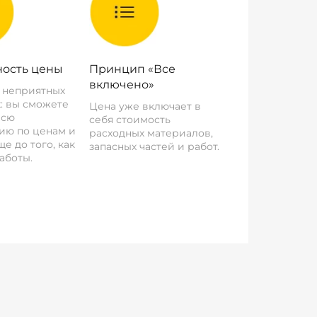
ость цены
Принцип «Все
включено»
о неприятных
: вы сможете
Цена уже включает в
всю
себя стоимость
ию по ценам и
расходных материалов,
е до того, как
запасных частей и работ.
аботы.