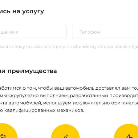
ись на услугу
ая кнопку вы соглашаетесь
на обработку персональных да
и преимущества
ботимся о том, чтобы ваш автомобиль доставлял вам то
 мы скрупулезно выполняем, разработанный производит
нта автомобилей, используем исключительно оригиналь
ко квалифицированных механиков.