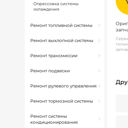
Опрессовка системы
охлаждения
Ориг
Ремонт топливной системы
запч
Серви
Ремонт выхлопной системы
тольк
запча
Ремонт трансмиссии
Ремонт подвески
Дру
Ремонт рулевого управления
Ремонт тормозной системы
Ремонт системы
кондиционирования