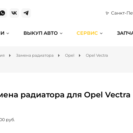
Санкт-Пе
ИИ
ВЫКУП АВТО
СЕРВИС
ЗАПЧ
ния
Замена радиатора
Opel
Opel Vectra
мена радиатора для Opel Vectra
00 руб.