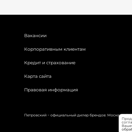
Вакансии
Корпоративным клиентам
Кредит и страхование
Карта сайта
Правовая информация
Петровский − официальный дилер брендов: Москвич, OMODA
Прод
согла
Вашей
обра