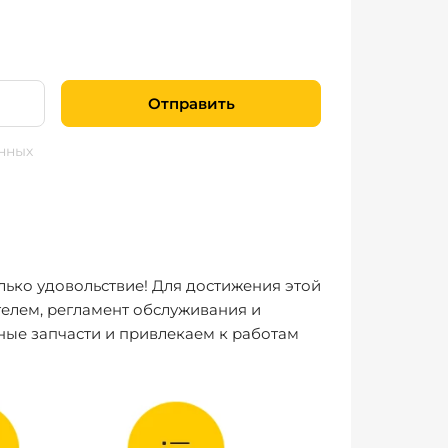
Отправить
нных
лько удовольствие! Для достижения этой
елем, регламент обслуживания и
ные запчасти и привлекаем к работам