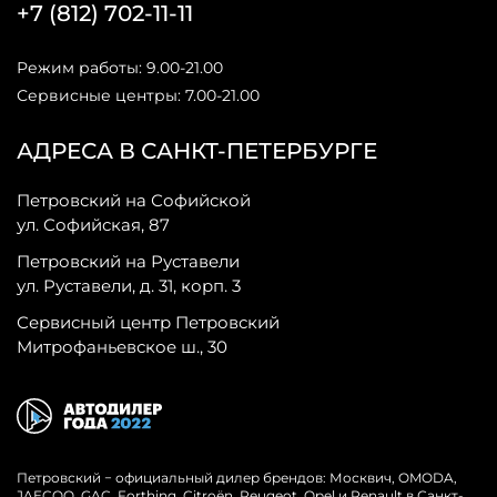
+7 (812) 702-11-11
Режим работы: 9.00-21.00
Сервисные центры: 7.00-21.00
АДРЕСА В САНКТ-ПЕТЕРБУРГЕ
Петровский на Софийской
ул. Софийская, 87
Петровский на Руставели
ул. Руставели, д. 31, корп. 3
Сервисный центр Петровский
Митрофаньевское ш., 30
Петровский − официальный дилер брендов: Москвич, OMODA,
JAECOO, GAC, Forthing, Citroёn, Peugeot, Opel и Renault в Санкт-