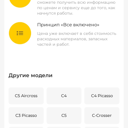
сможете получить всю информацию
по ценам и сервису еще до того, как
начнутся работы.
Принцип «Все включено»
Цена уже включает в себя стоимость
расходных материалов, запасных
частей и работ.
Другие модели
C5 Aircross
C4
C4 Picasso
C3 Picasso
C5
C-Crosser