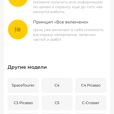
сможете получить всю информацию
по ценам и сервису еще до того, как
начнутся работы.
Принцип «Все включено»
Цена уже включает в себя стоимость
расходных материалов, запасных
частей и работ.
Другие модели
SpaceTourer
C4
C4 Picasso
C3 Picasso
C5
C-Crosser