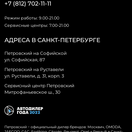
+7 (812) 702-11-11
Режим работы: 9.00-21.00
Сервисные центры: 7.00-21.00
АДРЕСА В САНКТ-ПЕТЕРБУРГЕ
Петровский на Софийской
ул. Софийская, 87
Петровский на Руставели
ул. Руставели, д. 31, корп. 3
Сервисный центр Петровский
Митрофаньевское ш., 30
Петровский − официальный дилер брендов: Москвич, OMODA,
JAECOO, GAC, Forthing, Citroёn, Peugeot, Opel и Renault в Санкт-