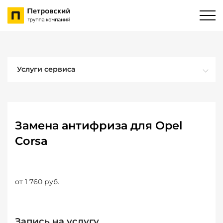
Услуги сервиса
Замена антифриза для Opel
Corsa
от 1 760 руб.
Запись на услугу