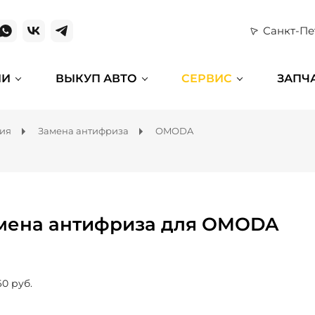
Санкт-Пе
ИИ
ВЫКУП АВТО
СЕРВИС
ЗАПЧ
ния
Замена антифриза
OMODA
мена антифриза для OMODA
60 руб.