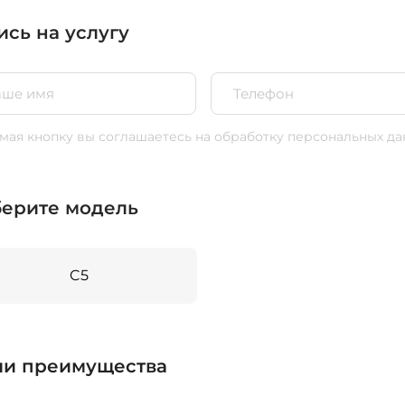
ись на услугу
ая кнопку вы соглашаетесь
на обработку персональных да
ерите модель
C5
и преимущества