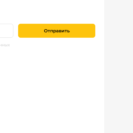
Отправить
нных