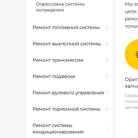
Мы за
Опрессовка системы
охлаждения
цели
ремо
толь
Ремонт топливной системы
Ремонт выхлопной системы
Ремонт трансмиссии
Ремонт подвески
Ориг
запч
Ремонт рулевого управления
Серви
тольк
запча
Ремонт тормозной системы
Ремонт системы
кондиционирования