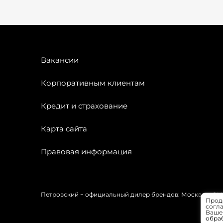
Вакансии
Корпоративным клиентам
Кредит и страхование
Карта сайта
Правовая информация
Петровский − официальный дилер брендов: Москвич, OMODA
Прод
согла
Вашей
обра