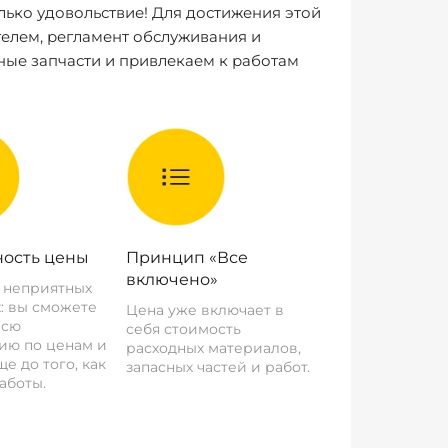
лько удовольствие! Для достижения этой
елем, регламент обслуживания и
ные запчасти и привлекаем к работам
ость цены
Принцип «Все
включено»
о неприятных
: вы сможете
Цена уже включает в
всю
себя стоимость
ию по ценам и
расходных материалов,
е до того, как
запасных частей и работ.
аботы.