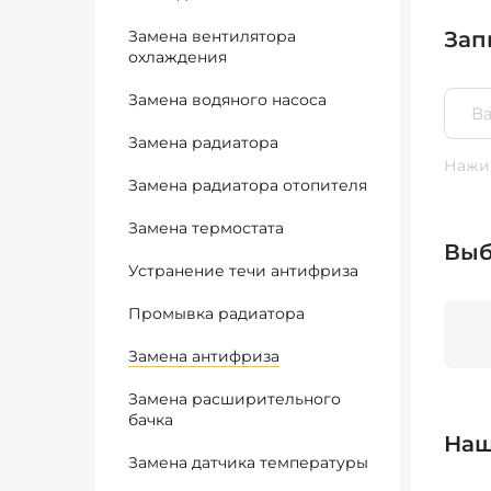
Замена вентилятора
Зап
охлаждения
Замена водяного насоса
Замена радиатора
Нажим
Замена радиатора отопителя
Замена термостата
Выб
Устранение течи антифриза
Промывка радиатора
Замена антифриза
Замена расширительного
бачка
Наш
Замена датчика температуры